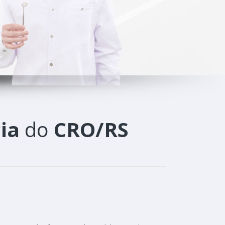
ia
do
CRO/RS