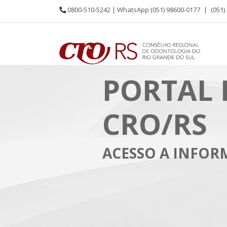
0800-510-5242 | WhatsApp (051) 98600-0177
|
(051)
PORTAL 
CRO/RS
ACESSO A INFO