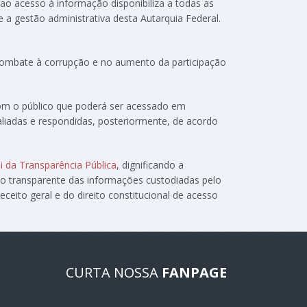
 ao acesso à informação disponibiliza a todas as
e a gestão administrativa desta Autarquia Federal.
 combate à corrupção e no aumento da participação
com o público que poderá ser acessado em
aliadas e respondidas, posteriormente, de acordo
i da Transparência Pública
, dignificando a
ão transparente das informações custodiadas pelo
ceito geral e do direito constitucional de acesso
CURTA NOSSA
FANPAGE