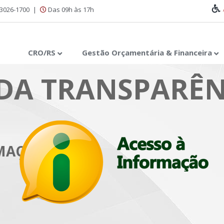
 3026-1700
|
Das 09h às 17h
CRO/RS
Gestão Orçamentária & Financeira
DA TRANSPARÊN
RMAÇÃO