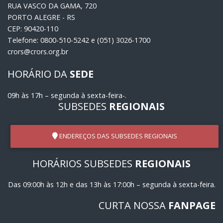
RUA VASCO DA GAMA, 720
PORTO ALEGRE - RS
CEP: 90420-110
Telefone: 0800-510-5242 e (051) 3026-1700
crors@crors.org.br
HORÁRIO DA
SEDE
09h às 17h – segunda à sexta-feira-.
SUBSEDES
REGIONAIS
ENDEREÇOS DAS SUBSEDES REGIONAIS
HORÁRIOS SUBSEDES
REGIONAIS
Das 09:00h às 12h e das 13h às 17:00h – segunda à sexta-feira.
CURTA NOSSA
FANPAGE