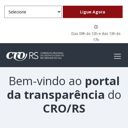
Das 09h às 12h e das 13h às
17h
Bem-vindo ao
portal
da transparência
do
CRO/RS