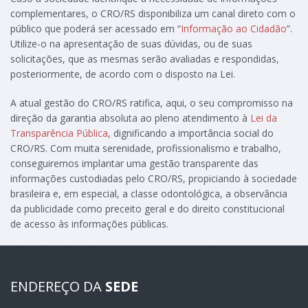
complementares, o CRO/RS disponibiliza um canal direto com o
público que poderá ser acessado em “
Informação ao Cidadão
”.
Utilize-o na apresentação de suas dúvidas, ou de suas
solicitações, que as mesmas serão avaliadas e respondidas,
posteriormente, de acordo com o disposto na Lei.
A atual gestão do CRO/RS ratifica, aqui, o seu compromisso na
direção da garantia absoluta ao pleno atendimento à
Lei da
Transparência Pública
, dignificando a importância social do
CRO/RS. Com muita serenidade, profissionalismo e trabalho,
conseguiremos implantar uma gestão transparente das
informações custodiadas pelo CRO/RS, propiciando à sociedade
brasileira e, em especial, a classe odontológica, a observância
da publicidade como preceito geral e do direito constitucional
de acesso às informações públicas.
ENDEREÇO DA
SEDE