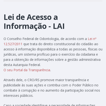
Lei de Acesso a
Informação - LAI
O Conselho Federal de Odontologia, de acordo com a
Lei nº
12.527/2011
que trata do direito constitucional do cidadão ao
acesso à informação disponibiliza a todas as pessoas, físicas ou
jurídicas, um sistema profícuo para o exercício da cidadania e
para a obtenção de informações sobre a gestão administrativa
desta Autarquia Federal.
O seu Portal da Transparência
.
Através dele, o CRO/RS promove maior transparência e
publicidade às suas ações e contribui com o Poder Público no
combate à corrupção e no aumento da participação social nos
interesses públicos.
Caso a sociedade identifique a necessidade de informações