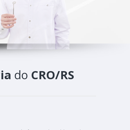
ia
do
CRO/RS