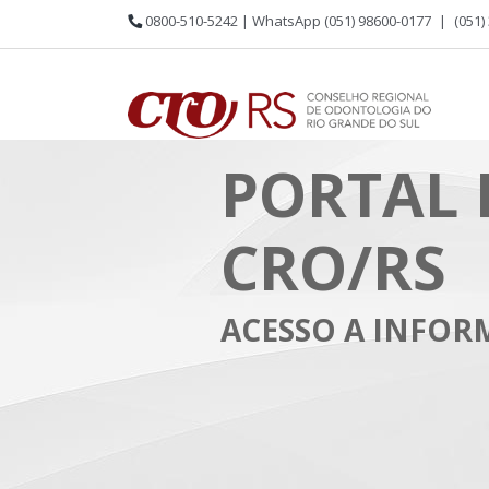
0800-510-5242 | WhatsApp (051) 98600-0177
|
(051)
PORTAL 
CRO/RS
ACESSO A INFO