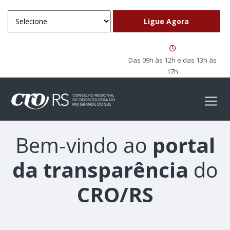
Das 09h às 12h e das 13h às
17h
Bem-vindo ao
portal
da transparência
do
CRO/RS