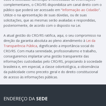
complementares, o CRO/RS disponibiliza um canal direto com o
público que poderá ser acessado em “
Informação ao Cidadão
”.
Utilize-o na apresentação de suas dúvidas, ou de suas
solicitações, que as mesmas serão avaliadas e respondidas,
posteriormente, de acordo com o disposto na Lei.
A atual gestão do CRO/RS ratifica, aqui, o seu compromisso na
direção da garantia absoluta ao pleno atendimento à
Lei da
Transparência Pública
, dignificando a importância social do
CRO/RS. Com muita serenidade, profissionalismo e trabalho,
conseguiremos implantar uma gestão transparente das
informações custodiadas pelo CRO/RS, propiciando à sociedade
brasileira e, em especial, a classe odontológica, a observância
da publicidade como preceito geral e do direito constitucional
de acesso às informações públicas.
ENDEREÇO DA
SEDE