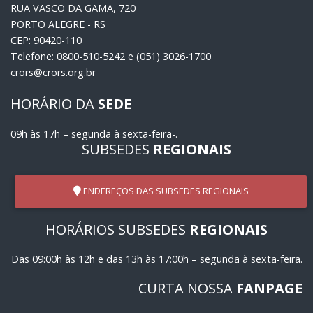
RUA VASCO DA GAMA, 720
PORTO ALEGRE - RS
CEP: 90420-110
Telefone: 0800-510-5242 e (051) 3026-1700
crors@crors.org.br
HORÁRIO DA
SEDE
09h às 17h – segunda à sexta-feira-.
SUBSEDES
REGIONAIS
ENDEREÇOS DAS SUBSEDES REGIONAIS
HORÁRIOS SUBSEDES
REGIONAIS
Das 09:00h às 12h e das 13h às 17:00h – segunda à sexta-feira.
CURTA NOSSA
FANPAGE