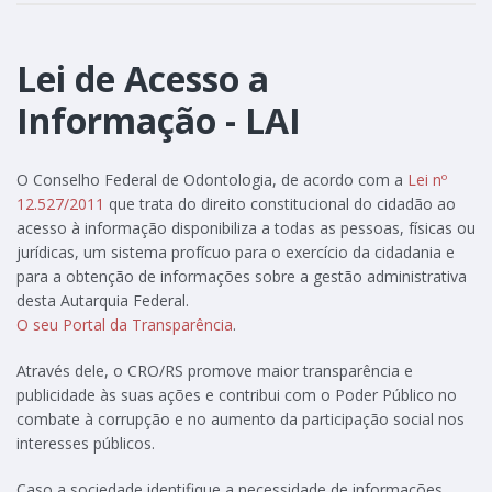
Lei de Acesso a
Informação - LAI
O Conselho Federal de Odontologia, de acordo com a
Lei nº
12.527/2011
que trata do direito constitucional do cidadão ao
acesso à informação disponibiliza a todas as pessoas, físicas ou
jurídicas, um sistema profícuo para o exercício da cidadania e
para a obtenção de informações sobre a gestão administrativa
desta Autarquia Federal.
O seu Portal da Transparência
.
Através dele, o CRO/RS promove maior transparência e
publicidade às suas ações e contribui com o Poder Público no
combate à corrupção e no aumento da participação social nos
interesses públicos.
Caso a sociedade identifique a necessidade de informações