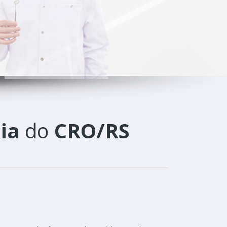
ia
do
CRO/RS