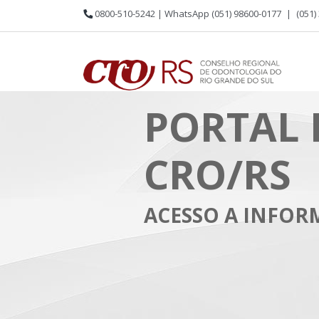
0800-510-5242 | WhatsApp (051) 98600-0177
|
(051)
PORTAL 
CRO/RS
ACESSO A INFO