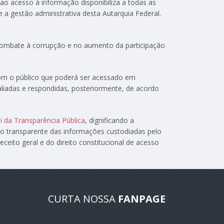
 ao acesso à informação disponibiliza a todas as
e a gestão administrativa desta Autarquia Federal.
 combate à corrupção e no aumento da participação
com o público que poderá ser acessado em
aliadas e respondidas, posteriormente, de acordo
i da Transparência Pública
, dignificando a
ão transparente das informações custodiadas pelo
ceito geral e do direito constitucional de acesso
CURTA NOSSA
FANPAGE