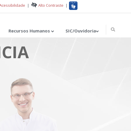
Acessibilidade
|
Alto Contraste
|
Recursos Humanos
SIC/Ouvidoria
CIA