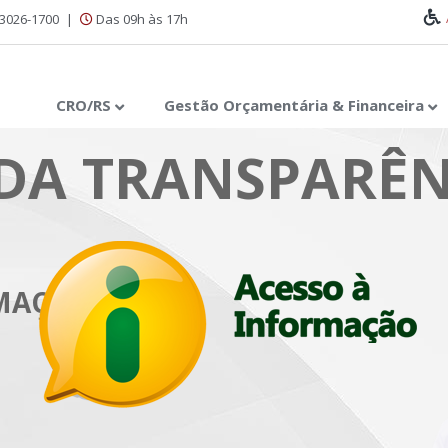
 3026-1700
|
Das 09h às 17h
CRO/RS
Gestão Orçamentária & Financeira
DA TRANSPARÊN
RMAÇÃO