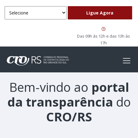
Das 09h às 12h e das 13h às
17h
Bem-vindo ao
portal
da transparência
do
CRO/RS