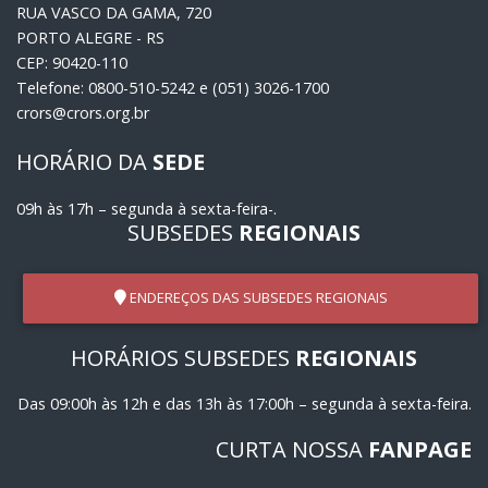
RUA VASCO DA GAMA, 720
PORTO ALEGRE - RS
CEP: 90420-110
Telefone: 0800-510-5242 e (051) 3026-1700
crors@crors.org.br
HORÁRIO DA
SEDE
09h às 17h – segunda à sexta-feira-.
SUBSEDES
REGIONAIS
ENDEREÇOS DAS SUBSEDES REGIONAIS
HORÁRIOS SUBSEDES
REGIONAIS
Das 09:00h às 12h e das 13h às 17:00h – segunda à sexta-feira.
CURTA NOSSA
FANPAGE