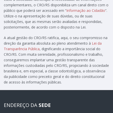
complementares, o CRO/RS disponibiliza um canal direto com o
público que poderá ser acessado em “
Informação ao Cidadão
”.
Utilize-o na apresentação de suas dúvidas, ou de suas
solicitações, que as mesmas serão avaliadas e respondidas,
posteriormente, de acordo com o disposto na Lei.
A atual gestão do CRO/RS ratifica, aqui, o seu compromisso na
direção da garantia absoluta ao pleno atendimento à
Lei da
Transparência Pública
, dignificando a importância social do
CRO/RS. Com muita serenidade, profissionalismo e trabalho,
conseguiremos implantar uma gestão transparente das
informações custodiadas pelo CRO/RS, propiciando à sociedade
brasileira e, em especial, a classe odontológica, a observância
da publicidade como preceito geral e do direito constitucional
de acesso às informações públicas.
ENDEREÇO DA
SEDE