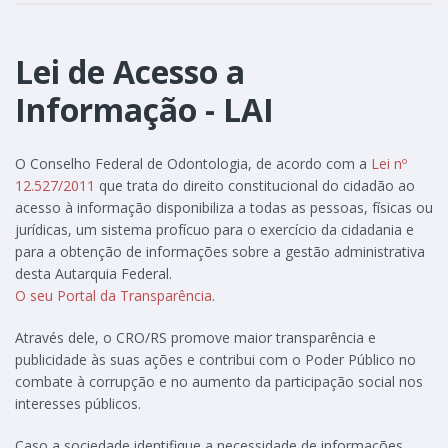
Lei de Acesso a
Informação - LAI
O Conselho Federal de Odontologia, de acordo com a
Lei nº
12.527/2011
que trata do direito constitucional do cidadão ao
acesso à informação disponibiliza a todas as pessoas, físicas ou
jurídicas, um sistema profícuo para o exercício da cidadania e
para a obtenção de informações sobre a gestão administrativa
desta Autarquia Federal.
O seu Portal da Transparência
.
Através dele, o CRO/RS promove maior transparência e
publicidade às suas ações e contribui com o Poder Público no
combate à corrupção e no aumento da participação social nos
interesses públicos.
Caso a sociedade identifique a necessidade de informações