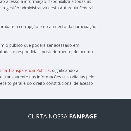
 ao acesso à informação disponibiliza a todas as
e a gestão administrativa desta Autarquia Federal.
 combate à corrupção e no aumento da participação
com o público que poderá ser acessado em
aliadas e respondidas, posteriormente, de acordo
i da Transparência Pública
, dignificando a
ão transparente das informações custodiadas pelo
ceito geral e do direito constitucional de acesso
CURTA NOSSA
FANPAGE