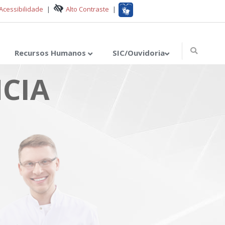
Acessibilidade
|
Alto Contraste
|
Recursos Humanos
SIC/Ouvidoria
CIA