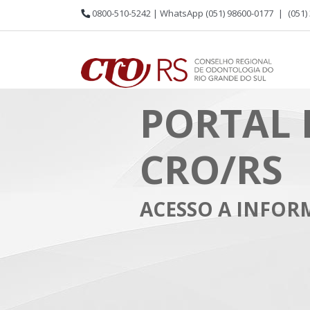
0800-510-5242 | WhatsApp (051) 98600-0177
|
(051)
PORTAL 
CRO/RS
ACESSO A INFO