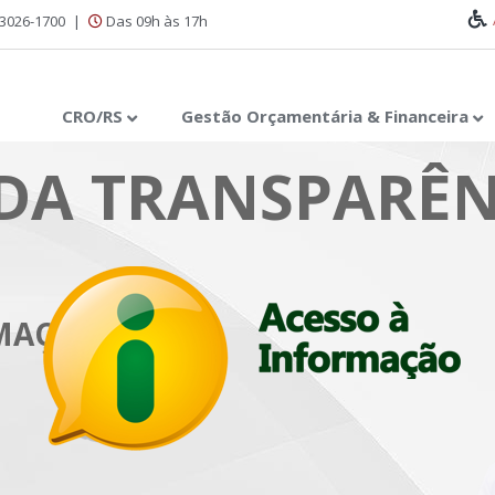
 3026-1700
|
Das 09h às 17h
CRO/RS
Gestão Orçamentária & Financeira
DA TRANSPARÊN
RMAÇÃO