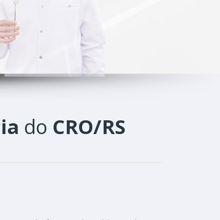
ia
do
CRO/RS