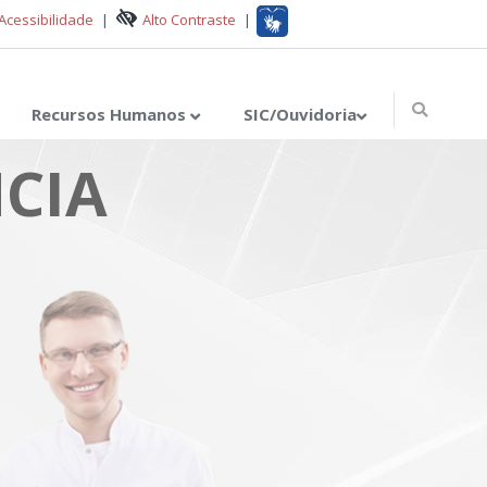
Acessibilidade
|
Alto Contraste
|
Recursos Humanos
SIC/Ouvidoria
CIA