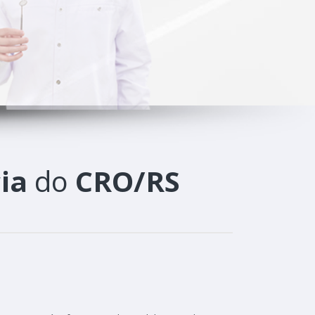
ia
do
CRO/RS