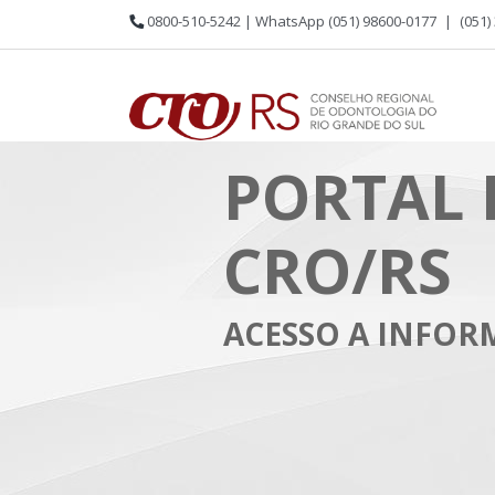
0800-510-5242 | WhatsApp (051) 98600-0177
|
(051)
PORTAL 
CRO/RS
ACESSO A INFO