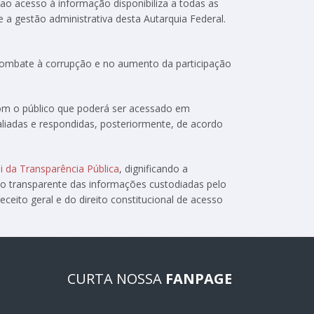
 ao acesso à informação disponibiliza a todas as
e a gestão administrativa desta Autarquia Federal.
 combate à corrupção e no aumento da participação
com o público que poderá ser acessado em
aliadas e respondidas, posteriormente, de acordo
i da Transparência Pública
, dignificando a
ão transparente das informações custodiadas pelo
ceito geral e do direito constitucional de acesso
CURTA NOSSA
FANPAGE