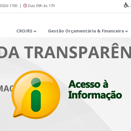
 3026-1700
|
Das 09h às 17h
CRO/RS
Gestão Orçamentária & Financeira
DA TRANSPARÊN
RMAÇÃO