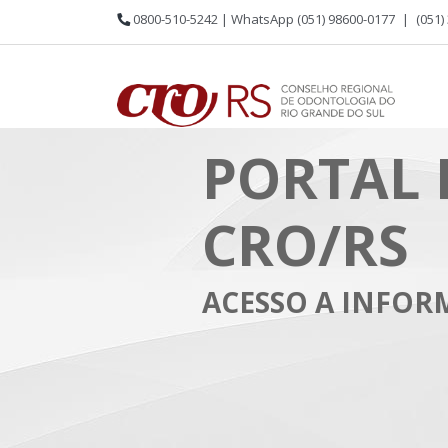
0800-510-5242 | WhatsApp (051) 98600-0177
|
(051)
PORTAL 
CRO/RS
ACESSO A INFO