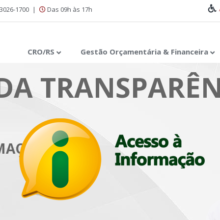
 3026-1700
|
Das 09h às 17h
CRO/RS
Gestão Orçamentária & Financeira
DA TRANSPARÊN
RMAÇÃO