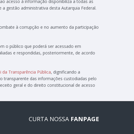
 ao acesso à informação disponibiliza a todas as
e a gestão administrativa desta Autarquia Federal.
 combate à corrupção e no aumento da participação
com o público que poderá ser acessado em
aliadas e respondidas, posteriormente, de acordo
i da Transparência Pública
, dignificando a
ão transparente das informações custodiadas pelo
ceito geral e do direito constitucional de acesso
CURTA NOSSA
FANPAGE