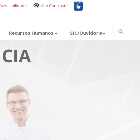
Acessibilidade
|
Alto Contraste
|
Recursos Humanos
SIC/Ouvidoria
CIA