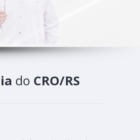
ia
do
CRO/RS