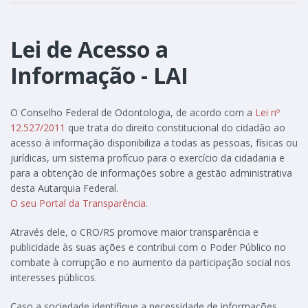
Lei de Acesso a
Informação - LAI
O Conselho Federal de Odontologia, de acordo com a
Lei nº
12.527/2011
que trata do direito constitucional do cidadão ao
acesso à informação disponibiliza a todas as pessoas, físicas ou
jurídicas, um sistema profícuo para o exercício da cidadania e
para a obtenção de informações sobre a gestão administrativa
desta Autarquia Federal.
O seu Portal da Transparência
.
Através dele, o CRO/RS promove maior transparência e
publicidade às suas ações e contribui com o Poder Público no
combate à corrupção e no aumento da participação social nos
interesses públicos.
Caso a sociedade identifique a necessidade de informações