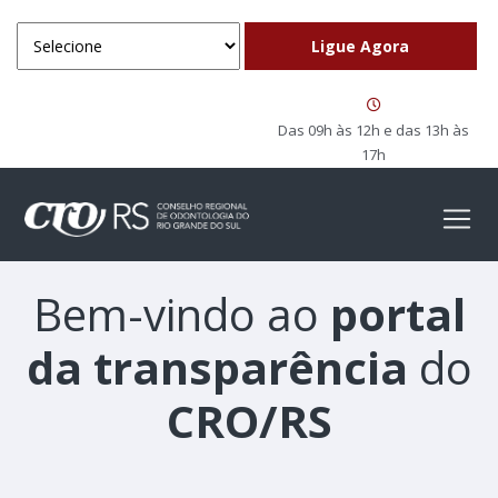
Das 09h às 12h e das 13h às
17h
Bem-vindo ao
portal
da transparência
do
CRO/RS