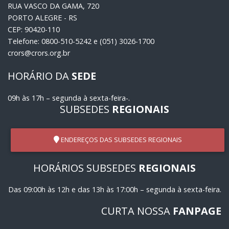
RUA VASCO DA GAMA, 720
PORTO ALEGRE - RS
CEP: 90420-110
Telefone: 0800-510-5242 e (051) 3026-1700
crors@crors.org.br
HORÁRIO DA
SEDE
09h às 17h – segunda à sexta-feira-.
SUBSEDES
REGIONAIS
ENDEREÇOS DAS SUBSEDES REGIONAIS
HORÁRIOS SUBSEDES
REGIONAIS
Das 09:00h às 12h e das 13h às 17:00h – segunda à sexta-feira.
CURTA NOSSA
FANPAGE