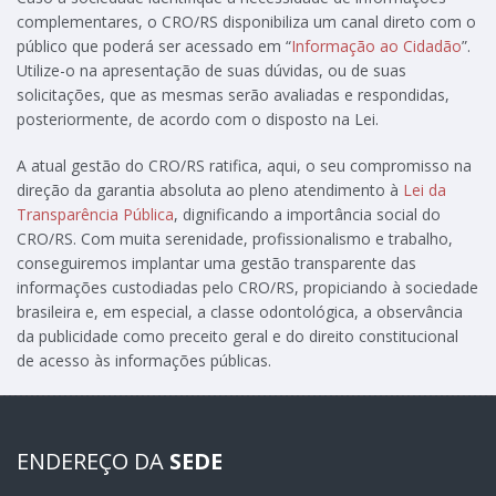
complementares, o CRO/RS disponibiliza um canal direto com o
público que poderá ser acessado em “
Informação ao Cidadão
”.
Utilize-o na apresentação de suas dúvidas, ou de suas
solicitações, que as mesmas serão avaliadas e respondidas,
posteriormente, de acordo com o disposto na Lei.
A atual gestão do CRO/RS ratifica, aqui, o seu compromisso na
direção da garantia absoluta ao pleno atendimento à
Lei da
Transparência Pública
, dignificando a importância social do
CRO/RS. Com muita serenidade, profissionalismo e trabalho,
conseguiremos implantar uma gestão transparente das
informações custodiadas pelo CRO/RS, propiciando à sociedade
brasileira e, em especial, a classe odontológica, a observância
da publicidade como preceito geral e do direito constitucional
de acesso às informações públicas.
ENDEREÇO DA
SEDE