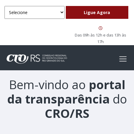
Das 09h às 12h e das 13h às
17h
Bem-vindo ao
portal
da transparência
do
CRO/RS