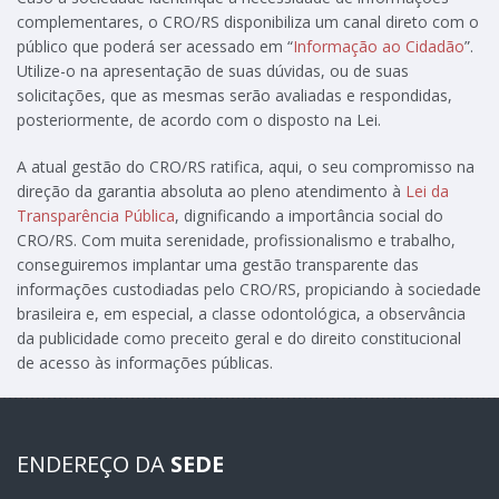
complementares, o CRO/RS disponibiliza um canal direto com o
público que poderá ser acessado em “
Informação ao Cidadão
”.
Utilize-o na apresentação de suas dúvidas, ou de suas
solicitações, que as mesmas serão avaliadas e respondidas,
posteriormente, de acordo com o disposto na Lei.
A atual gestão do CRO/RS ratifica, aqui, o seu compromisso na
direção da garantia absoluta ao pleno atendimento à
Lei da
Transparência Pública
, dignificando a importância social do
CRO/RS. Com muita serenidade, profissionalismo e trabalho,
conseguiremos implantar uma gestão transparente das
informações custodiadas pelo CRO/RS, propiciando à sociedade
brasileira e, em especial, a classe odontológica, a observância
da publicidade como preceito geral e do direito constitucional
de acesso às informações públicas.
ENDEREÇO DA
SEDE