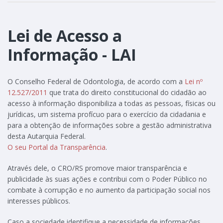
Lei de Acesso a
Informação - LAI
O Conselho Federal de Odontologia, de acordo com a
Lei nº
12.527/2011
que trata do direito constitucional do cidadão ao
acesso à informação disponibiliza a todas as pessoas, físicas ou
jurídicas, um sistema profícuo para o exercício da cidadania e
para a obtenção de informações sobre a gestão administrativa
desta Autarquia Federal.
O seu Portal da Transparência
.
Através dele, o CRO/RS promove maior transparência e
publicidade às suas ações e contribui com o Poder Público no
combate à corrupção e no aumento da participação social nos
interesses públicos.
Caso a sociedade identifique a necessidade de informações