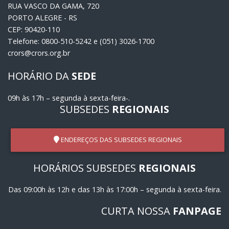
RUA VASCO DA GAMA, 720
PORTO ALEGRE - RS
CEP: 90420-110
Telefone: 0800-510-5242 e (051) 3026-1700
crors@crors.org.br
HORÁRIO DA
SEDE
09h às 17h – segunda à sexta-feira-.
SUBSEDES
REGIONAIS
ENDEREÇOS DAS SUBSEDES REGIONAIS
HORÁRIOS SUBSEDES
REGIONAIS
Das 09:00h às 12h e das 13h às 17:00h – segunda à sexta-feira.
CURTA NOSSA
FANPAGE