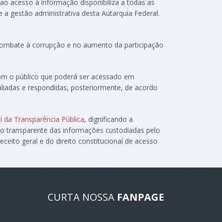
 ao acesso à informação disponibiliza a todas as
e a gestão administrativa desta Autarquia Federal.
 combate à corrupção e no aumento da participação
com o público que poderá ser acessado em
aliadas e respondidas, posteriormente, de acordo
i da Transparência Pública
, dignificando a
ão transparente das informações custodiadas pelo
ceito geral e do direito constitucional de acesso
CURTA NOSSA
FANPAGE