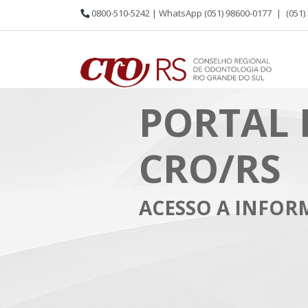
0800-510-5242 | WhatsApp (051) 98600-0177
|
(051)
PORTAL 
CRO/RS
ACESSO A INFO