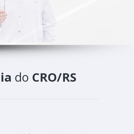
ia
do
CRO/RS