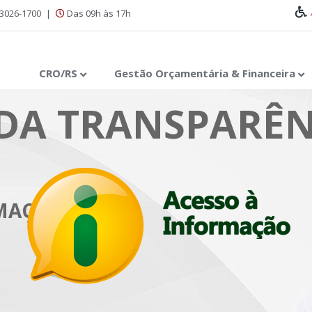
 3026-1700
|
Das 09h às 17h
CRO/RS
Gestão Orçamentária & Financeira
DA TRANSPARÊN
RMAÇÃO