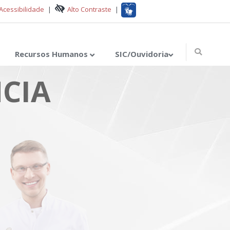
Acessibilidade
|
Alto Contraste
|
Recursos Humanos
SIC/Ouvidoria
CIA