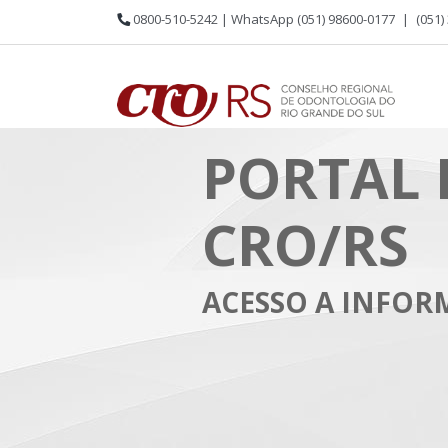
0800-510-5242 | WhatsApp (051) 98600-0177
|
(051)
PORTAL 
CRO/RS
ACESSO A INFO