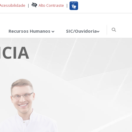
Acessibilidade
|
Alto Contraste
|
Recursos Humanos
SIC/Ouvidoria
CIA