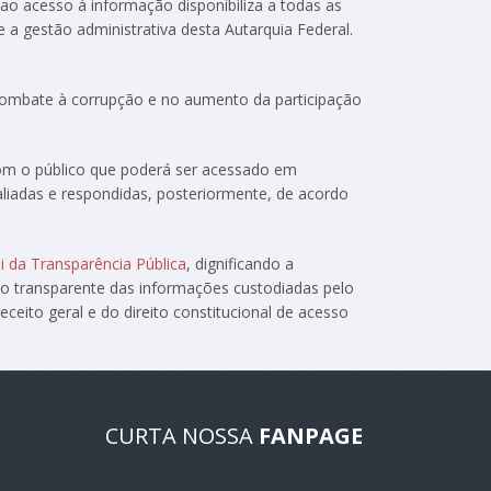
 ao acesso à informação disponibiliza a todas as
e a gestão administrativa desta Autarquia Federal.
 combate à corrupção e no aumento da participação
com o público que poderá ser acessado em
aliadas e respondidas, posteriormente, de acordo
i da Transparência Pública
, dignificando a
ão transparente das informações custodiadas pelo
ceito geral e do direito constitucional de acesso
CURTA NOSSA
FANPAGE