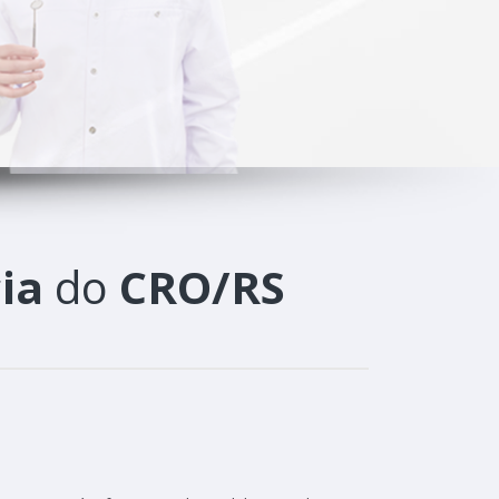
ia
do
CRO/RS