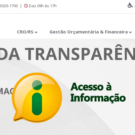
 3026-1700
|
Das 09h às 17h
CRO/RS
Gestão Orçamentária & Financeira
DA TRANSPARÊN
RMAÇÃO