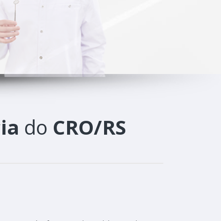
ia
do
CRO/RS