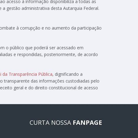
 ao acesso à informação disponibiliza a todas as
e a gestão administrativa desta Autarquia Federal.
 combate à corrupção e no aumento da participação
com o público que poderá ser acessado em
aliadas e respondidas, posteriormente, de acordo
i da Transparência Pública
, dignificando a
ão transparente das informações custodiadas pelo
ceito geral e do direito constitucional de acesso
CURTA NOSSA
FANPAGE