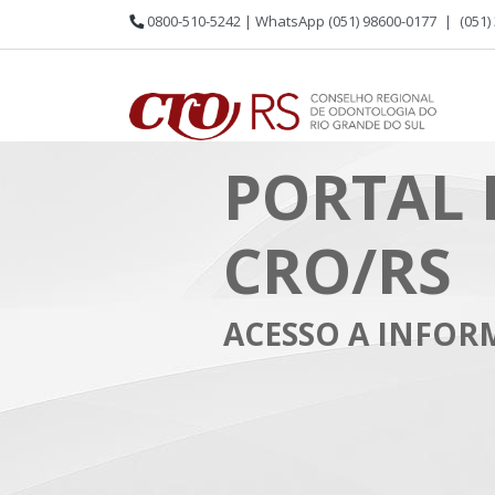
0800-510-5242 | WhatsApp (051) 98600-0177
|
(051)
PORTAL 
CRO/RS
ACESSO A INFO