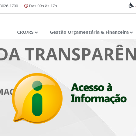
 3026-1700
|
Das 09h às 17h
CRO/RS
Gestão Orçamentária & Financeira
DA TRANSPARÊN
RMAÇÃO