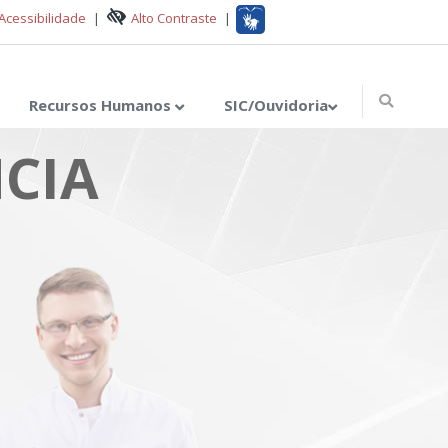
Acessibilidade
|
Alto Contraste
|
Recursos Humanos
SIC/Ouvidoria
CIA