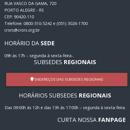
RUA VASCO DA GAMA, 720
PORTO ALEGRE - RS
CEP: 90420-110
Telefone: 0800-510-5242 e (051) 3026-1700
crors@crors.org.br
HORÁRIO DA
SEDE
09h às 17h – segunda à sexta-feira-.
SUBSEDES
REGIONAIS
ENDEREÇOS DAS SUBSEDES REGIONAIS
HORÁRIOS SUBSEDES
REGIONAIS
Das 09:00h às 12h e das 13h às 17:00h – segunda à sexta-feira.
CURTA NOSSA
FANPAGE