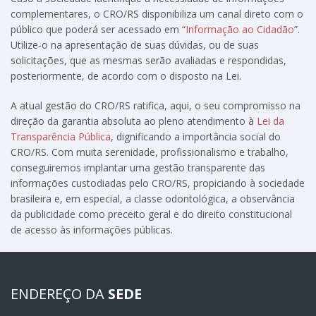
complementares, o CRO/RS disponibiliza um canal direto com o
público que poderá ser acessado em “
Informação ao Cidadão
”.
Utilize-o na apresentação de suas dúvidas, ou de suas
solicitações, que as mesmas serão avaliadas e respondidas,
posteriormente, de acordo com o disposto na Lei.
A atual gestão do CRO/RS ratifica, aqui, o seu compromisso na
direção da garantia absoluta ao pleno atendimento à
Lei da
Transparência Pública
, dignificando a importância social do
CRO/RS. Com muita serenidade, profissionalismo e trabalho,
conseguiremos implantar uma gestão transparente das
informações custodiadas pelo CRO/RS, propiciando à sociedade
brasileira e, em especial, a classe odontológica, a observância
da publicidade como preceito geral e do direito constitucional
de acesso às informações públicas.
ENDEREÇO DA
SEDE