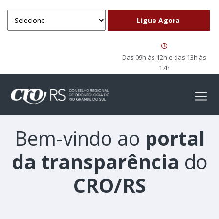
Das 09h às 12h e das 13h às
17h
Bem-vindo ao
portal
da transparência
do
CRO/RS