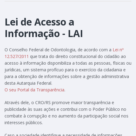
Lei de Acesso a
Informação - LAI
O Conselho Federal de Odontologia, de acordo com a
Lei nº
12.527/2011
que trata do direito constitucional do cidadão ao
acesso à informação disponibiliza a todas as pessoas, físicas ou
jurídicas, um sistema profícuo para o exercício da cidadania e
para a obtenção de informações sobre a gestão administrativa
desta Autarquia Federal.
O seu Portal da Transparência
.
Através dele, o CRO/RS promove maior transparência e
publicidade às suas ações e contribui com o Poder Público no
combate à corrupção e no aumento da participação social nos
interesses públicos.
Caso a sociedade identifique a necessidade de informações