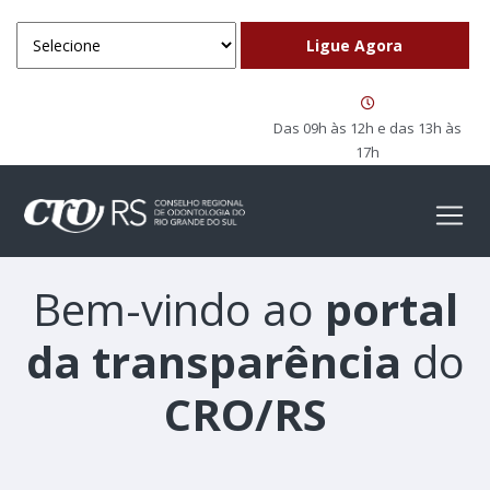
Das 09h às 12h e das 13h às
17h
Bem-vindo ao
portal
da transparência
do
CRO/RS