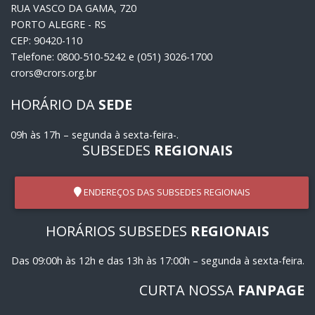
RUA VASCO DA GAMA, 720
PORTO ALEGRE - RS
CEP: 90420-110
Telefone: 0800-510-5242 e (051) 3026-1700
crors@crors.org.br
HORÁRIO DA
SEDE
09h às 17h – segunda à sexta-feira-.
SUBSEDES
REGIONAIS
ENDEREÇOS DAS SUBSEDES REGIONAIS
HORÁRIOS SUBSEDES
REGIONAIS
Das 09:00h às 12h e das 13h às 17:00h – segunda à sexta-feira.
CURTA NOSSA
FANPAGE