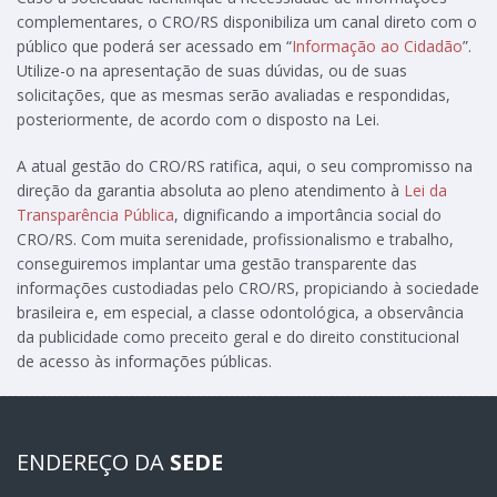
complementares, o CRO/RS disponibiliza um canal direto com o
público que poderá ser acessado em “
Informação ao Cidadão
”.
Utilize-o na apresentação de suas dúvidas, ou de suas
solicitações, que as mesmas serão avaliadas e respondidas,
posteriormente, de acordo com o disposto na Lei.
A atual gestão do CRO/RS ratifica, aqui, o seu compromisso na
direção da garantia absoluta ao pleno atendimento à
Lei da
Transparência Pública
, dignificando a importância social do
CRO/RS. Com muita serenidade, profissionalismo e trabalho,
conseguiremos implantar uma gestão transparente das
informações custodiadas pelo CRO/RS, propiciando à sociedade
brasileira e, em especial, a classe odontológica, a observância
da publicidade como preceito geral e do direito constitucional
de acesso às informações públicas.
ENDEREÇO DA
SEDE