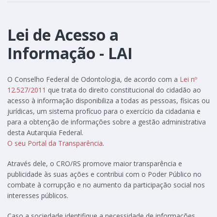
Lei de Acesso a
Informação - LAI
O Conselho Federal de Odontologia, de acordo com a
Lei nº
12.527/2011
que trata do direito constitucional do cidadão ao
acesso à informação disponibiliza a todas as pessoas, físicas ou
jurídicas, um sistema profícuo para o exercício da cidadania e
para a obtenção de informações sobre a gestão administrativa
desta Autarquia Federal.
O seu Portal da Transparência
.
Através dele, o CRO/RS promove maior transparência e
publicidade às suas ações e contribui com o Poder Público no
combate à corrupção e no aumento da participação social nos
interesses públicos.
Caso a sociedade identifique a necessidade de informações