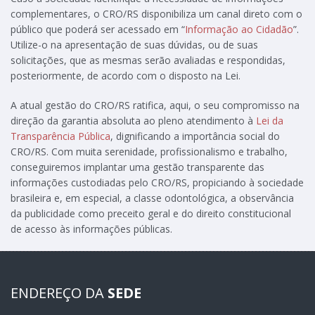
complementares, o CRO/RS disponibiliza um canal direto com o
público que poderá ser acessado em “
Informação ao Cidadão
”.
Utilize-o na apresentação de suas dúvidas, ou de suas
solicitações, que as mesmas serão avaliadas e respondidas,
posteriormente, de acordo com o disposto na Lei.
A atual gestão do CRO/RS ratifica, aqui, o seu compromisso na
direção da garantia absoluta ao pleno atendimento à
Lei da
Transparência Pública
, dignificando a importância social do
CRO/RS. Com muita serenidade, profissionalismo e trabalho,
conseguiremos implantar uma gestão transparente das
informações custodiadas pelo CRO/RS, propiciando à sociedade
brasileira e, em especial, a classe odontológica, a observância
da publicidade como preceito geral e do direito constitucional
de acesso às informações públicas.
ENDEREÇO DA
SEDE