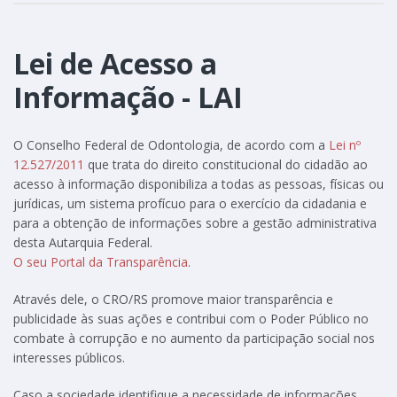
Lei de Acesso a
Informação - LAI
O Conselho Federal de Odontologia, de acordo com a
Lei nº
12.527/2011
que trata do direito constitucional do cidadão ao
acesso à informação disponibiliza a todas as pessoas, físicas ou
jurídicas, um sistema profícuo para o exercício da cidadania e
para a obtenção de informações sobre a gestão administrativa
desta Autarquia Federal.
O seu Portal da Transparência
.
Através dele, o CRO/RS promove maior transparência e
publicidade às suas ações e contribui com o Poder Público no
combate à corrupção e no aumento da participação social nos
interesses públicos.
Caso a sociedade identifique a necessidade de informações