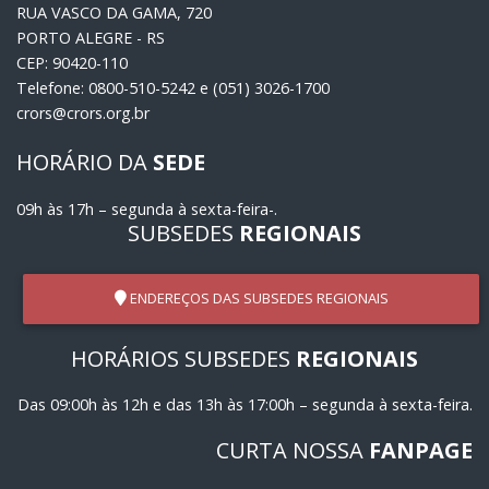
RUA VASCO DA GAMA, 720
PORTO ALEGRE - RS
CEP: 90420-110
Telefone: 0800-510-5242 e (051) 3026-1700
crors@crors.org.br
HORÁRIO DA
SEDE
09h às 17h – segunda à sexta-feira-.
SUBSEDES
REGIONAIS
ENDEREÇOS DAS SUBSEDES REGIONAIS
HORÁRIOS SUBSEDES
REGIONAIS
Das 09:00h às 12h e das 13h às 17:00h – segunda à sexta-feira.
CURTA NOSSA
FANPAGE