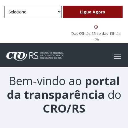
Das 09h às 12h e das 13h às
17h
Bem-vindo ao
portal
da transparência
do
CRO/RS