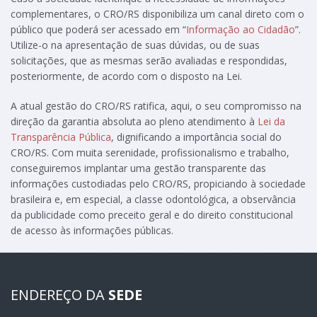
complementares, o CRO/RS disponibiliza um canal direto com o
público que poderá ser acessado em “
Informação ao Cidadão
”.
Utilize-o na apresentação de suas dúvidas, ou de suas
solicitações, que as mesmas serão avaliadas e respondidas,
posteriormente, de acordo com o disposto na Lei.
A atual gestão do CRO/RS ratifica, aqui, o seu compromisso na
direção da garantia absoluta ao pleno atendimento à
Lei da
Transparência Pública
, dignificando a importância social do
CRO/RS. Com muita serenidade, profissionalismo e trabalho,
conseguiremos implantar uma gestão transparente das
informações custodiadas pelo CRO/RS, propiciando à sociedade
brasileira e, em especial, a classe odontológica, a observância
da publicidade como preceito geral e do direito constitucional
de acesso às informações públicas.
ENDEREÇO DA
SEDE