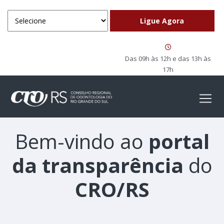
Das 09h às 12h e das 13h às
17h
Bem-vindo ao
portal
da transparência
do
CRO/RS