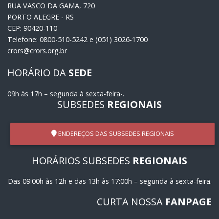
RUA VASCO DA GAMA, 720
PORTO ALEGRE - RS
CEP: 90420-110
Telefone: 0800-510-5242 e (051) 3026-1700
crors@crors.org.br
HORÁRIO DA
SEDE
09h às 17h – segunda à sexta-feira-.
SUBSEDES
REGIONAIS
ENDEREÇOS DAS SUBSEDES REGIONAIS
HORÁRIOS SUBSEDES
REGIONAIS
Das 09:00h às 12h e das 13h às 17:00h – segunda à sexta-feira.
CURTA NOSSA
FANPAGE