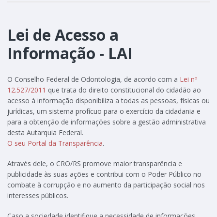
Lei de Acesso a
Informação - LAI
O Conselho Federal de Odontologia, de acordo com a
Lei nº
12.527/2011
que trata do direito constitucional do cidadão ao
acesso à informação disponibiliza a todas as pessoas, físicas ou
jurídicas, um sistema profícuo para o exercício da cidadania e
para a obtenção de informações sobre a gestão administrativa
desta Autarquia Federal.
O seu Portal da Transparência
.
Através dele, o CRO/RS promove maior transparência e
publicidade às suas ações e contribui com o Poder Público no
combate à corrupção e no aumento da participação social nos
interesses públicos.
Caso a sociedade identifique a necessidade de informações