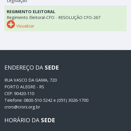
Legislação
REGIMENTO ELEITORAL
Regimento Eleitoral-CFO - RESOLUÇÃO CFO-267
Visualizar
ENDEREÇO DA
SEDE
RUA VASCO DA GAMA, 720
PORTO ALEGRE - RS
CEP: 90420-110
Telefone: 0800-510-5242 e (051) 3026-1700
crors@crors.org.br
HORÁRIO DA
SEDE