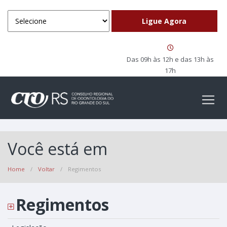
Das 09h às 12h e das 13h às
17h
Você está em
Home
/
Voltar
/
Regimentos
Regimentos