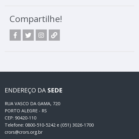
Compartilhe!
ENDEREÇO DA
SEDE
RUA VASCO DA GAMA, 720
PORTO ALEGRE - RS
CEP: 90420-110
Telefone: 0800-510-5242 e (051) 3026-1700
crors@crors.org.br